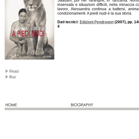
Saadani, poi nel Tarangire, in Tanzania. Nonos
insensata e situazioni difficili, nella minaccia
lavoro, Alessandra continua a battersi, anima
condizionamenti. A piedi nudi è la sua storia.
Dati tecnici:
Edizioni Pendragon
(2007), pp. 14
4
Read
Buy